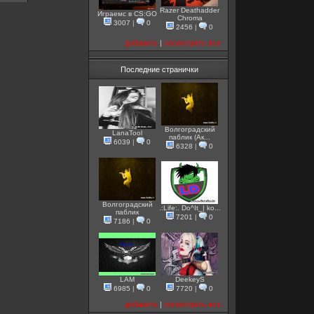
Razer Deathadder
Играемс в CS:GO
Chroma
3007
|
0
2456
|
0
добавить
|
посмотреть все
Последние странички
Волгоградский
LanaTool
паблик (Ак...
6039
|
0
6328
|
0
Волгоградский
.:Life:. Do^It_| ko...
паблик
7201
|
0
7186
|
0
LAM
DeekeyS
6985
|
0
7720
|
0
добавить
|
посмотреть все