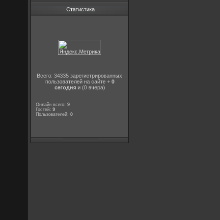
Статистика
Всего: 34335 зарегистрированных
пользователей на сайте +
0
сегодня
и (0 вчера)
Онлайн всего:
9
Гостей:
9
Пользователей:
0