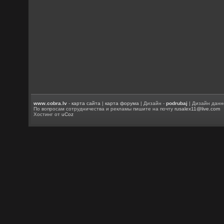
www.cobra.lv
-
карта сайта
|
карта форума
| Дизайн -
podrubaj
| Дизайн данн
По вопросам сотрудничества и рекламы пишите на почту
rusalex11@live.com
Хостинг от
uCoz