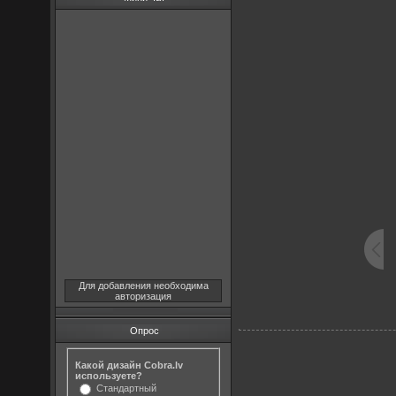
Для добавления необходима
авторизация
Опрос
Какой дизайн Cobra.lv
используете?
Стандартный