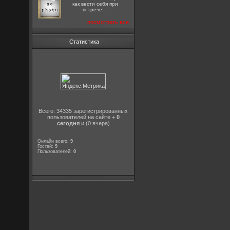
как вести себя при
встрече ...
посмотреть все
Статистика
Всего: 34335 зарегистрированных
пользователей на сайте +
0
сегодня
и (0 вчера)
Онлайн всего:
9
Гостей:
9
Пользователей:
0