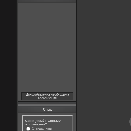
Для добавления необходима
авторизация
Опрос
Какой дизайн Cobra.lv
используете?
Стандартный