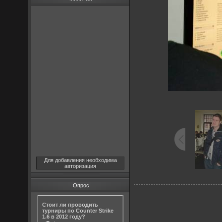
Для добавления необходима
авторизация
Опрос
Стоит ли проводить
турниры по Counter Strike
1.6 в 2012 году?