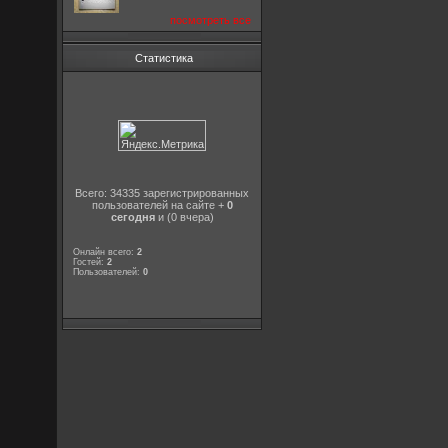
посмотреть все
Статистика
Всего: 34335 зарегистрированных
пользователей на сайте +
0
сегодня
и (0 вчера)
Онлайн всего:
2
Гостей:
2
Пользователей:
0