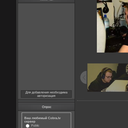
Для добавления необходима
авторизация
Опрос
Ваш любимый Cobra.lv
сервер
Public