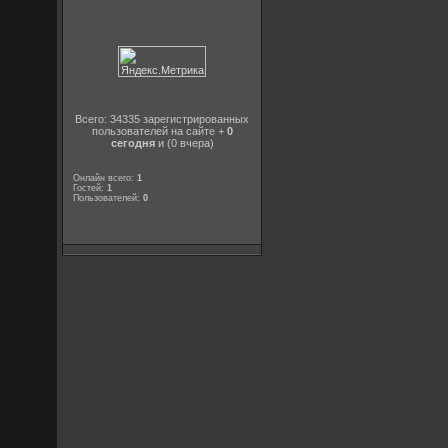
Всего: 34335 зарегистрированных
пользователей на сайте +
0
сегодня
и (0 вчера)
Онлайн всего:
1
Гостей:
1
Пользователей:
0