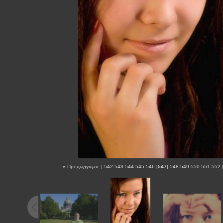
« Предыдущая
|
542
543
544
545
546
[
547
]
548
549
550
551
552