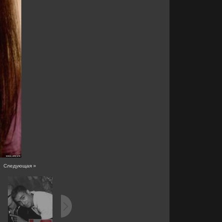
|
Следующая »