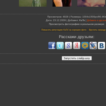
Просмотров
: 4928 |
Размеры
: 1004x1500px/90.4K
Дата
: 23.12.2009 |
Добавил
:
KaTe
[
Добавить в друзья
Просмотреть фотографию в реальном размере
Расскажи друзьям: