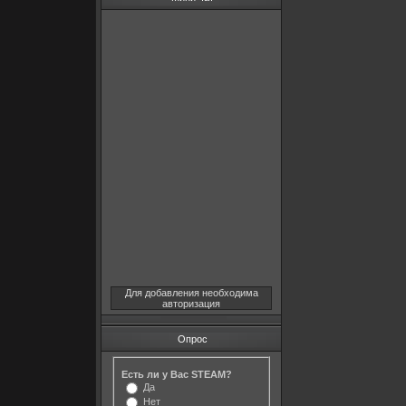
Для добавления необходима
авторизация
Опрос
Есть ли у Вас STEAM?
Да
Нет