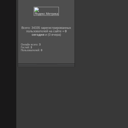
Всего: 34335 зарегистрированных
пользователей на сайте +
0
сегодня
и (0 вчера)
Онлайн всего:
3
Гостей:
3
Пользователей:
0