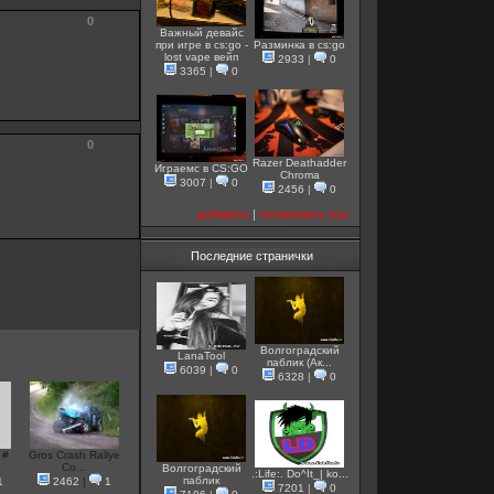
0
Важный девайс
при игре в cs:go -
Разминка в cs:go
lost vape вейп
2933
|
0
3365
|
0
0
Razer Deathadder
Играемс в CS:GO
Chroma
3007
|
0
2456
|
0
добавить
|
посмотреть все
Последние странички
Волгоградский
LanaTool
паблик (Ак...
6039
|
0
6328
|
0
 #
Gros Crash Rallye
Co...
Волгоградский
.:Life:. Do^It_| ko...
паблик
1
2462
|
1
7201
|
0