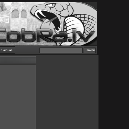
оп кланов