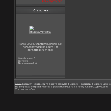
посмотреть все
Статистика
Всего: 34335 зарегистрированных
пользователей на сайте +
0
сегодня
и (0 вчера)
Онлайн всего:
5
Гостей:
5
Пользователей:
0
www.cobra.lv
-
карта сайта
|
карта форума
| Дизайн -
podrubaj
| Дизайн данно
По вопросам сотрудничества и рекламы пишите на почту
rusalex11@live.com
Хостинг от
uCoz