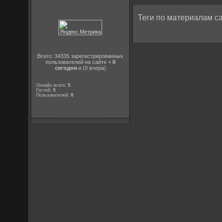
Теги по материалам са
Всего: 34335 зарегистрированных
пользователей на сайте +
0
сегодня
и (0 вчера)
Онлайн всего:
5
Гостей:
5
Пользователей:
0