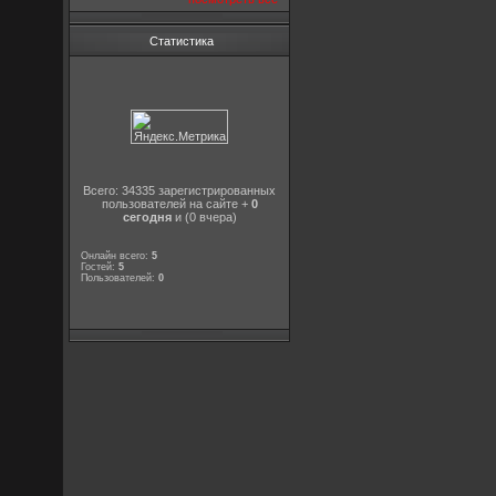
Статистика
Всего: 34335 зарегистрированных
пользователей на сайте +
0
сегодня
и (0 вчера)
Онлайн всего:
5
Гостей:
5
Пользователей:
0