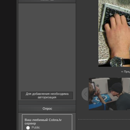
« Пре
Для добавления необходима
авторизация
Опрос
Ваш любимый Cobra.lv
сервер
Public