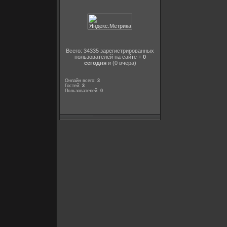
Всего: 34335 зарегистрированных
пользователей на сайте +
0
сегодня
и (0 вчера)
Онлайн всего:
3
Гостей:
3
Пользователей:
0