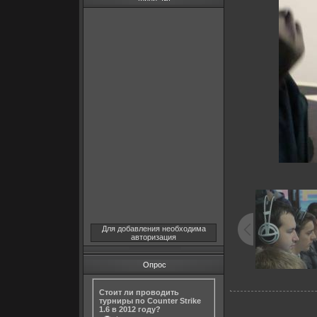
Для добавления необходима
авторизация
Опрос
Стоит ли проводить
турниры по Counter Strike
1.6 в 2012 году?