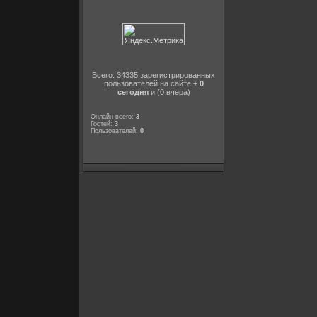
Всего: 34335 зарегистрированных
пользователей на сайте +
0
сегодня
и (0 вчера)
Онлайн всего:
3
Гостей:
3
Пользователей:
0