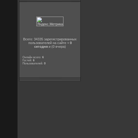
Всего: 34335 зарегистрированных
пользователей на сайте +
0
сегодня
и (0 вчера)
Онлайн всего:
6
Гостей:
6
Пользователей:
0