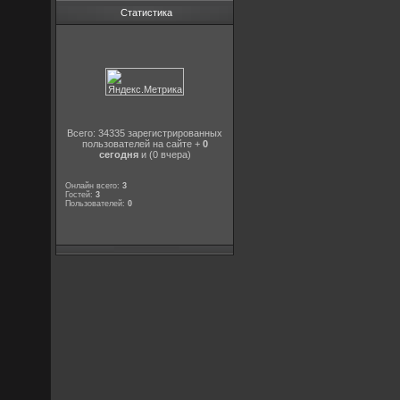
Статистика
Всего: 34335 зарегистрированных
пользователей на сайте +
0
сегодня
и (0 вчера)
Онлайн всего:
3
Гостей:
3
Пользователей:
0