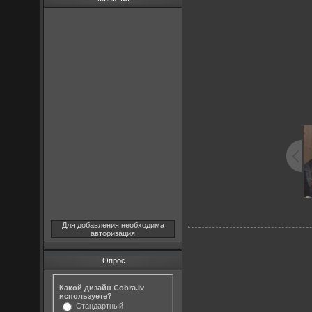
Для добавления необходима
авторизация
Опрос
Какой дизайн Cobra.lv
используете?
Стандартный