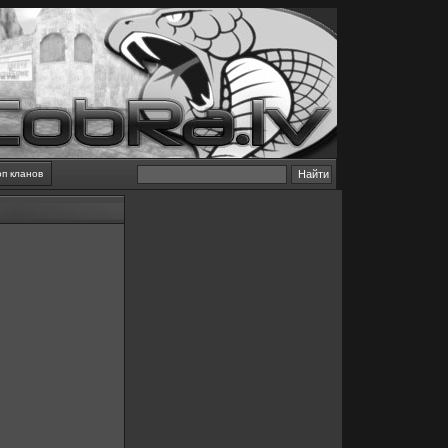
оп кланов