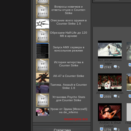
Вопросы новичков и
ответы отцов о Counter-
Strike
Описание всего оружия в
Counter Strike 1.6
Обрезаем Half-Life до 120
Мб в архиве
Запуск AMX сервера в
консольном режиме
Вот это реально
История читерства в
адре...
Counter Strike
2743
|
5
AK-47 в Counter Strike
Тактика. Assault в Counter
Strike 1.6
Alexander Ovechkin
2555
|
4
Установка Psycho Stats
для Counter Strike
Уроки от Эдика [Moscow5]
на de_inferno
посмотреть все
Andrian & Илья
Под
Собол...
1776
|
3
Статистика