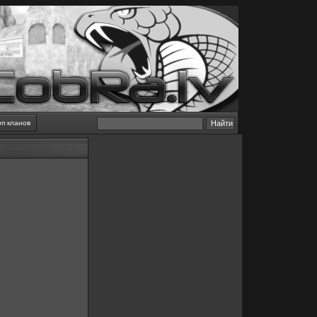
оп кланов