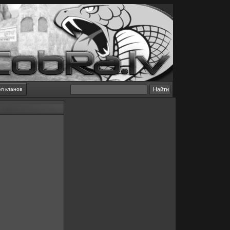
оп кланов