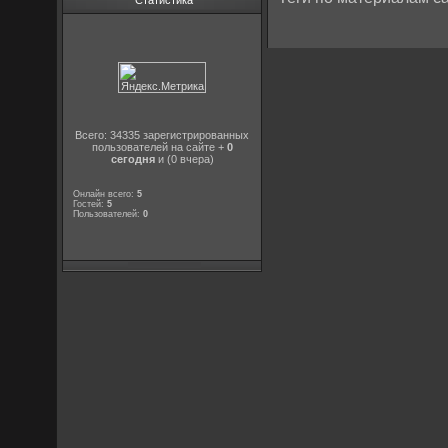
Статистика
Всего: 34335 зарегистрированных
пользователей на сайте +
0
сегодня
и (0 вчера)
Онлайн всего:
5
Гостей:
5
Пользователей:
0