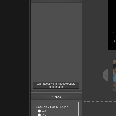
Для добавления необходима
авторизация
Опрос
Есть ли у Вас STEAM?
Да
Нет