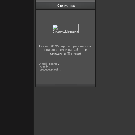
Статистика
Всего: 34335 зарегистрированных
пользователей на сайте +
0
сегодня
и (0 вчера)
Онлайн всего:
2
Гостей:
2
Пользователей:
0