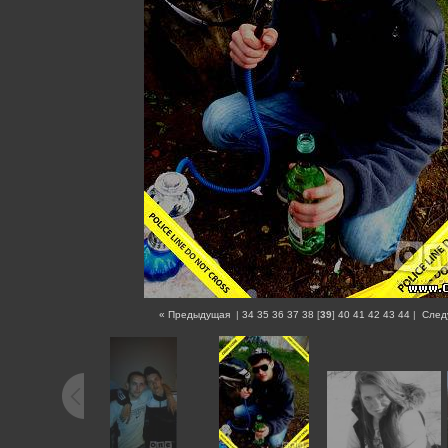
« Предыдущая
|
34
35
36
37
38
[
39
]
40
41
42
43
44
|
След