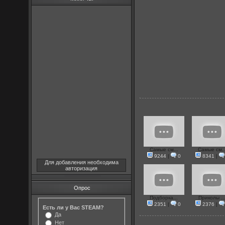
Самые см...
Самые см..
9244
|
0
8341
|
Для добавления необходима
авторизация
Опрос
Подборка...
Приколы ..
2351
|
0
2376
|
Есть ли у Вас STEAM?
Да
Нет