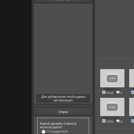
Самые см...
9243
|
0
Для добавления необходима
авторизация
Опрос
Подборка...
2351
|
0
Какой дизайн Cobra.lv
используете?
Стандартный