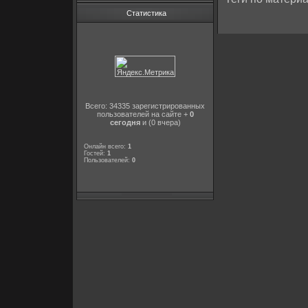
Статистика
Всего: 34335 зарегистрированных
пользователей на сайте +
0
сегодня
и (0 вчера)
Онлайн всего:
1
Гостей:
1
Пользователей:
0