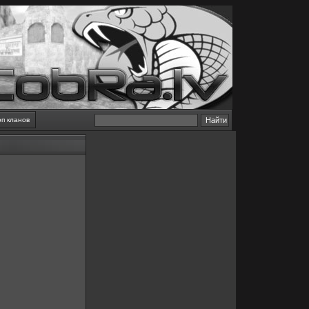
оп кланов