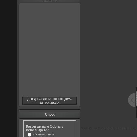
Для добавления необходима
авторизация
Опрос
Какой дизайн Cobra.lv
используете?
Стандартный