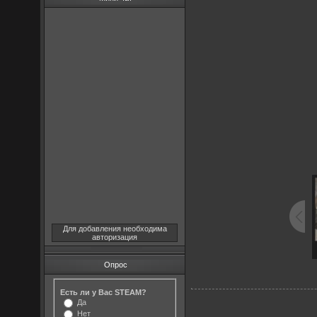
Для добавления необходима
авторизация
Опрос
Есть ли у Вас STEAM?
Да
Нет