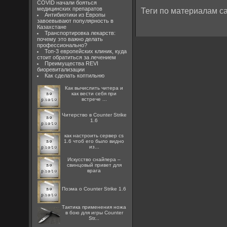
COVID начали бояться
медицинских препаратов
Теги по материалам са
Антибиотики из Европы
завоевывают популярность в
Казахстане
Транспортировка лекарств:
почему это важно делать
профессионально?
Топ-3 европейских клиник, куда
стоит обратиться за лечением
Преимущества REVI
биоревитализации
Как сделать коптильню
Как вычислить читера и
как вести себя при
встрече ...
Читерство в Counter Strike
1.6
как настроить сервер cs
1.6 чтоб его было видно
из...
Искусство снайпера –
свинцовый привет для
врага
Поэма о Counter Strike 1.6
Тактика применения ножа
в бою для игры Counter
Str...