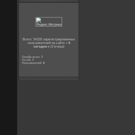
Всего: 34335 зарегистрированных
пользователей на сайте +
0
сегодня
и (0 вчера)
Онлайн всего:
7
Гостей:
7
Пользователей:
0