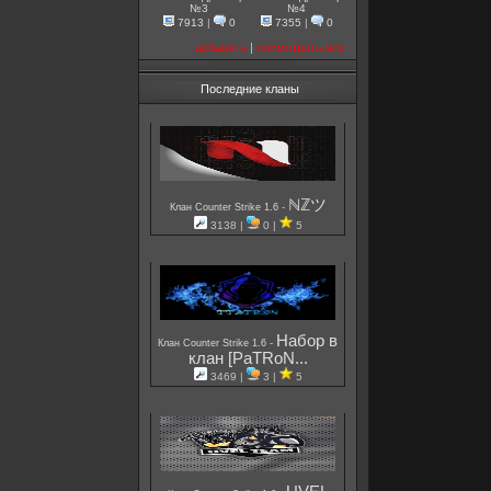
№3
№4
7913
|
0
7355
|
0
добавить
|
посмотреть все
Последние кланы
ℕℤツ
-
Клан Counter Strike 1.6
3138 |
0 |
5
Набор в
-
Клан Counter Strike 1.6
клан [PaTRoN...
3469 |
3 |
5