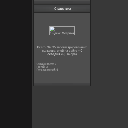
Статистика
Всего: 34335 зарегистрированных
пользователей на сайте +
0
сегодня
и (0 вчера)
Онлайн всего:
3
Гостей:
3
Пользователей:
0