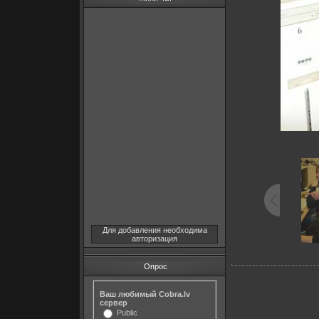
Для добавления необходима
авторизация
Опрос
Ваш любимый Cobra.lv
сервер
Public