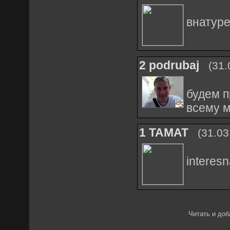
внатуре
2
podrubaj
(31.
будем п
всему 
1
TAMAT
(31.03
interesn
Читать и доб