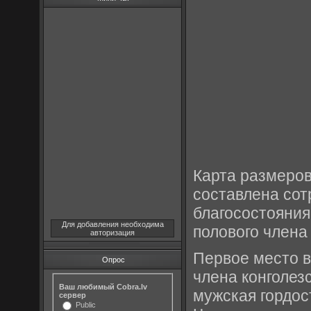
Карта размеров
составлена сот
благосостояния
Для добавления необходима
полового члена
авторизация
Первое место в
Опрос
члена конголез
Ваш любимый Cobra.lv
мужская гордос
сервер
Public