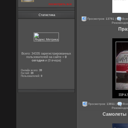
посмотреть все
Статистика
Просмотров:
13781
|
Все
Рекомендо
Пра
Всего: 34335 зарегистрированных
пользователей на сайте +
0
сегодня
и (0 вчера)
Онлайн всего:
39
Гостей:
39
Пользователей:
0
Просмотров:
13811
|
Все
Рекомендо
Самолеты 