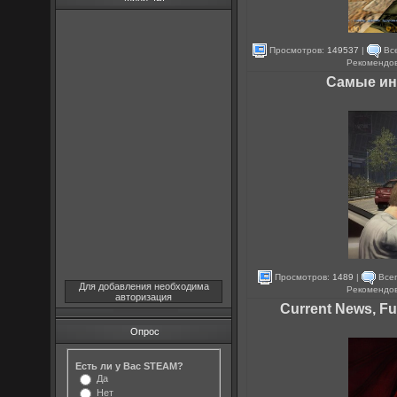
Просмотров:
149537
|
Все
Рекомендо
Самые ин
Просмотров:
1489
|
Всег
Для добавления необходима
Рекомендо
авторизация
Current News, Fu
Опрос
Есть ли у Вас STEAM?
Да
Нет