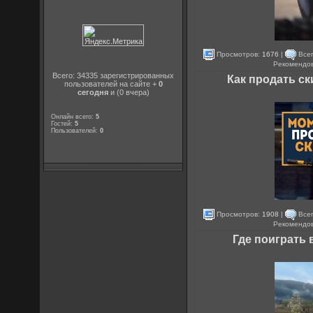
Просмотров:
1676
|
Всег
Рекомендо
Всего: 34335 зарегистрированных
Как продать с
пользователей на сайте +
0
сегодня
и (0 вчера)
Онлайн всего:
5
Гостей:
5
Пользователей:
0
Просмотров:
1908
|
Всег
Рекомендо
Где поиграть