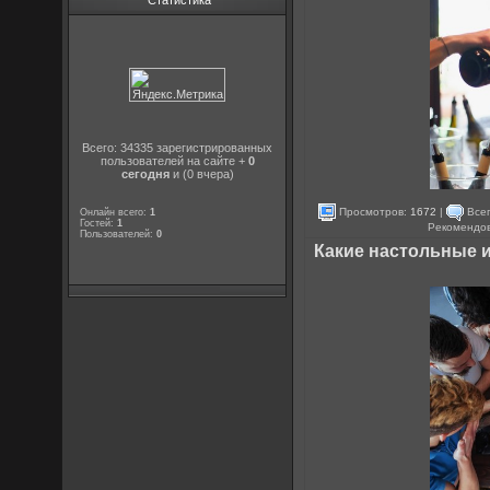
Статистика
Всего: 34335 зарегистрированных
пользователей на сайте +
0
сегодня
и (0 вчера)
Просмотров:
1672
|
Всег
Онлайн всего:
1
Гостей:
1
Рекомендо
Пользователей:
0
Какие настольные 