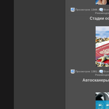
Просмотров:
1348
|
Всег
Рекомендо
Стадии о
Просмотров:
1381
|
Всег
Рекомендо
Автосканеры 