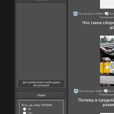
Просмотров:
11046
|
Все
Рекомендо
Что такое сбор
д
Для добавления необходима
авторизация
Просмотров:
1286
|
Всег
Рекомендо
Опрос
Почему в средне
разве
Есть ли у Вас STEAM?
Да
Нет