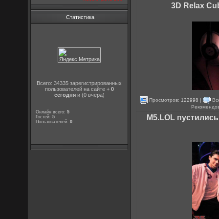
3D Relax Cu
Статистика
Всего: 34335 зарегистрированных
пользователей на сайте +
0
сегодня
и (0 вчера)
Просмотров:
122998
|
Вс
Рекомендо
Онлайн всего:
5
M5.LOL пустились
Гостей:
5
Пользователей:
0