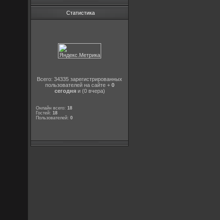
Статистика
Всего: 34335 зарегистрированных
пользователей на сайте +
0
сегодня
и (0 вчера)
Онлайн всего:
18
Гостей:
18
Пользователей:
0