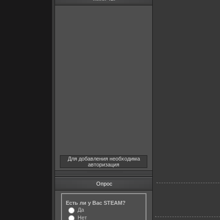
Для добавления необходима
авторизация
Опрос
Есть ли у Вас STEAM?
Да
Нет