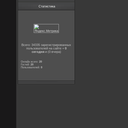
Статистика
Всего: 34335 зарегистрированных
пользователей на сайте +
0
сегодня
и (0 вчера)
Онлайн всего:
20
Гостей:
20
Пользователей:
0