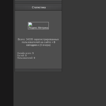
Статистика
Всего: 34335 зарегистрированных
пользователей на сайте +
0
сегодня
и (0 вчера)
Онлайн всего:
5
Гостей:
5
Пользователей:
0