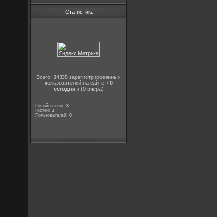
Статистика
Всего: 34335 зарегистрированных
пользователей на сайте +
0
сегодня
и (0 вчера)
Онлайн всего:
3
Гостей:
3
Пользователей:
0