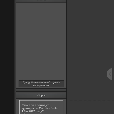
Для добавления необходима
авторизация
Опрос
Стоит ли проводить
турниры по Counter Strike
1.6 в 2012 году?