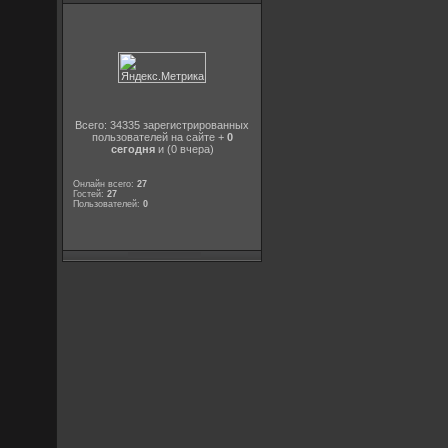
Всего: 34335 зарегистрированных
пользователей на сайте +
0
сегодня
и (0 вчера)
Онлайн всего:
27
Гостей:
27
Пользователей:
0