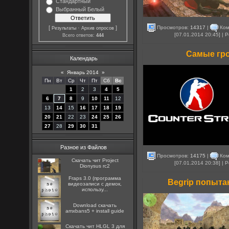
Стандартный
Выбранный Белый
Просмотров:
14317
|
Ком
[
·
]
Результаты
Архив опросов
[07.01.2014 20:45] |
Всего ответов:
444
Самые гро
Календарь
«
Январь 2014
»
Пн
Вт
Ср
Чт
Пт
Сб
Вс
1
2
3
4
5
6
7
8
9
10
11
12
13
14
15
16
17
18
19
20
21
22
23
24
25
26
27
28
29
30
31
Разное из Файлов
Просмотров:
14175
|
Ком
Скачать чит Project
[07.01.2014 20:38] |
Dionysus rc2
Fraps 3.0 (программа
Begrip попыта
видеозаписи с демок,
использу...
Download скачать
amxbans5 + install guide
Скачать чит HLGL 3 для