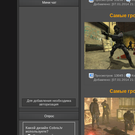
Мини чат
Добавлено: [07.01.2014 21:
Самые гро
Просмотров:
13045
|
Ко
Добавлено: [07.01.2014 21:
Самые гро
Для добавления необходима
авторизация
Опрос
Какой дизайн Cobra.lv
используете?