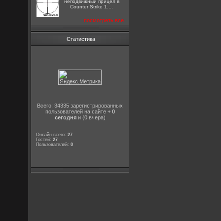
неподвижный прицел в
Counter Strike 1....
посмотреть все
Статистика
Всего: 34335 зарегистрированных
пользователей на сайте +
0
сегодня
и (0 вчера)
Онлайн всего:
27
Гостей:
27
Пользователей:
0