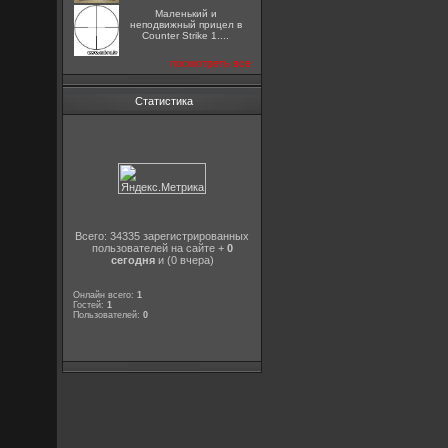
Маленький и
неподвижный прицел в
Counter Strike 1....
посмотреть все
Статистика
Всего: 34335 зарегистрированных
пользователей на сайте +
0
сегодня
и (0 вчера)
Онлайн всего:
1
Гостей:
1
Пользователей:
0