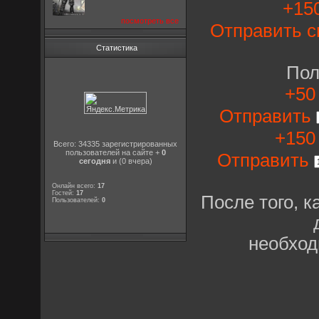
+150
посмотреть все
Отправить с
Статистика
Пол
+50
Отправить
+150 
Всего: 34335 зарегистрированных
пользователей на сайте +
0
Отправить
сегодня
и (0 вчера)
Онлайн всего:
17
Гостей:
17
После того, 
Пользователей:
0
необход