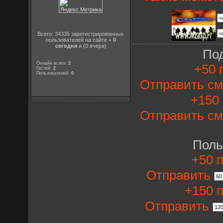
Всего: 34335 зарегистрированных
пользователей на сайте +
0
сегодня
и (0 вчера)
По
Онлайн всего:
2
+50 
Гостей:
2
Пользователей:
0
Отправить см
+150 
Отправить см
Поль
+50 п
Отправить
+150 п
Отправить