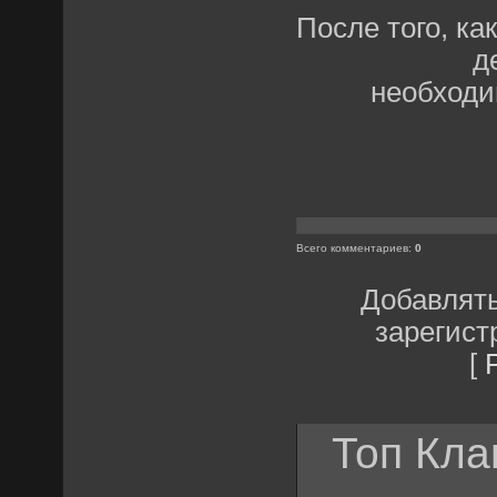
После того, к
д
необходи
Всего комментариев
:
0
Добавлять
зарегист
[
Топ Кла