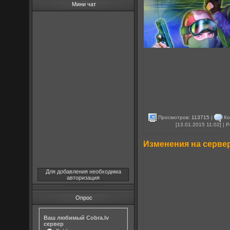
Мини чат
Просмотров:
113715
|
Ко
[13.01.2015 11:02] |
Изменения на сервер
Для добавления необходима
авторизация
Опрос
Ваш любимый Cobra.lv
сервер