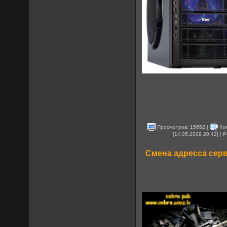
Просмотров:
15652
|
Ко
[14.05.2009 20:42] |
Смена адресса серве