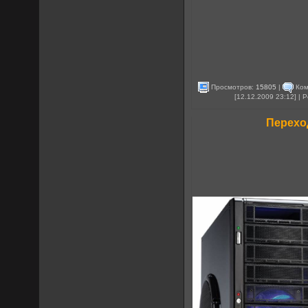
Просмотров:
15805
|
Ком
[12.12.2009 23:12] |
Перехо