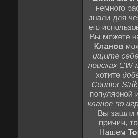
немного ра
знали для че
его использо
Вы можете н
Кланов
мож
ищите себе
поисках CW 
хотите
доб
Counter Strik
популярной 
кланов по игр
Вы зашли 
причин, т
Нашем
То