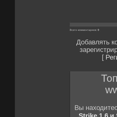
Всего комментариев
:
0
Добавлять к
зарегистри
[
Рег
Топ
ww
Вы находите
Strike 1.6 